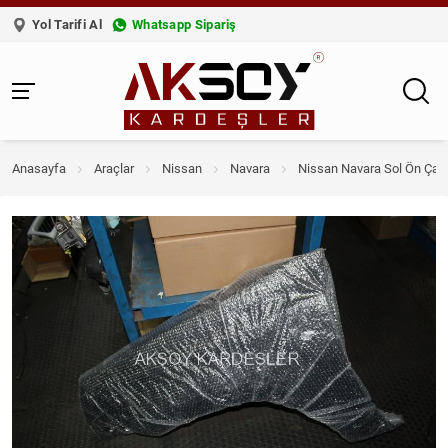
Yol Tarifi Al
Whatsapp Sipariş
Anasayfa
Araçlar
Nissan
Navara
Nissan Navara Sol Ön Çam