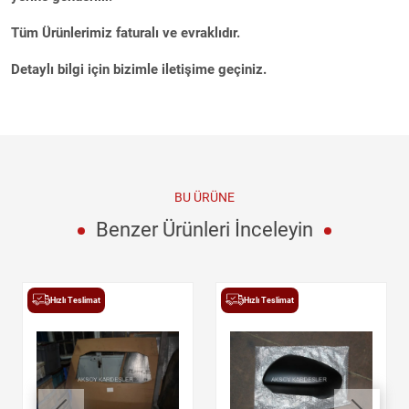
Tüm Ürünlerimiz faturalı ve evraklıdır.
Detaylı bilgi için bizimle iletişime geçiniz.
BU ÜRÜNE
Benzer Ürünleri İnceleyin
Hızlı Teslimat
Hızlı Teslimat