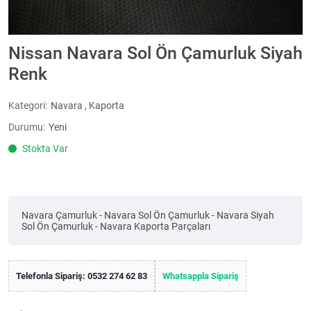
Nissan Navara Sol Ön Çamurluk Siyah
Renk
Kategori:
Navara
,
Kaporta
Durumu:
Yeni
Stokta Var
Navara Çamurluk - Navara Sol Ön Çamurluk - Navara Siyah
Sol Ön Çamurluk - Navara Kaporta Parçaları
Telefonla Sipariş: 0532 274 62 83
Whatsappla Sipariş