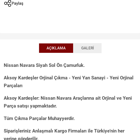
Paylaş
AÇIKLAMA
GALERI
Nissan Navara Siyah Sol Ön Çamurluk.
Aksoy Kardeşler Orjinal Çıkma - Yeni Yan Sanayi - Yeni Orjinal
Parçaları
Aksoy Kardeşler: Nissan Navara Araçlarına ait Orjinal ve Yeni
Parça satışı yapmaktadır.
Tüm Çıkma Parçalar Muhayyerdir.
Siparişleriniz Anlaşmalı Kargo Firmaları ile Türkiye'nin her
yerine gönderilir.