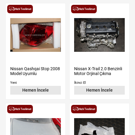
Hızlı Teslimat
Hızlı Teslimat
Nissan Qashqai Stop 2008
Nissan X-Trail 2.0 Benzinli
Model Uyumlu
Motor Orjinal Çıkma
Yeni
İkinci El
Hemen İncele
Hemen İncele
Hızlı Teslimat
Hızlı Teslimat