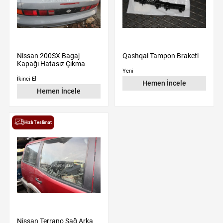
Nissan 200SX Bagaj
Qashqai Tampon Braketi
Kapağı Hatasız Çıkma
Yeni
İkinci El
Hemen İncele
Hemen İncele
Hızlı Teslimat
Nissan Terrano Sağ Arka