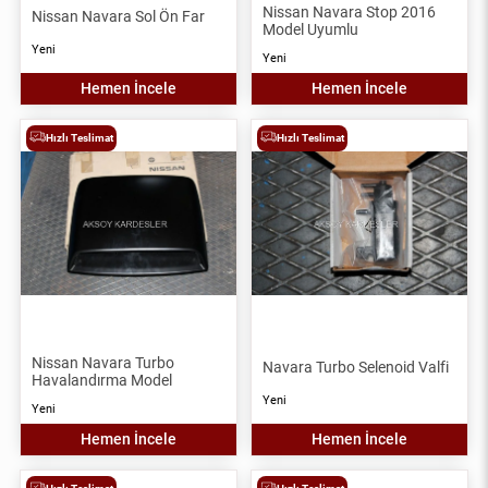
Nissan Navara Stop 2016
Nissan Navara Sol Ön Far
Model Uyumlu
Yeni
Yeni
Hemen İncele
Hemen İncele
Hızlı Teslimat
Hızlı Teslimat
Nissan Navara Turbo
Navara Turbo Selenoid Valfi
Havalandırma Model
Yeni
Yeni
Hemen İncele
Hemen İncele