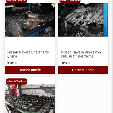
Hızlı Teslimat
Hızlı Teslimat
Nissan Navara Diferansiyel
Nissan Navara Direksiyon
Çıkma
Kutusu Orjinal Çıkma
İkinci El
İkinci El
Hemen İncele
Hemen İncele
Hızlı Teslimat