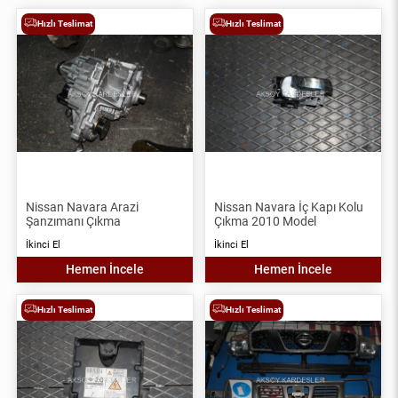
Hızlı Teslimat
Hızlı Teslimat
Nissan Navara Arazi
Nissan Navara İç Kapı Kolu
Şanzımanı Çıkma
Çıkma 2010 Model
İkinci El
İkinci El
Hemen İncele
Hemen İncele
Hızlı Teslimat
Hızlı Teslimat