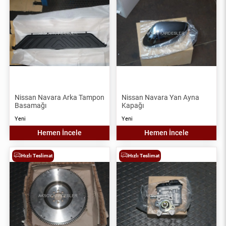
Nissan Navara Arka Tampon
Nissan Navara Yan Ayna
Basamağı
Kapağı
Yeni
Yeni
Hemen İncele
Hemen İncele
Hızlı Teslimat
Hızlı Teslimat