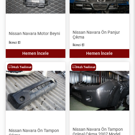
Nissan Navara Ön Panjur
Nissan Navara Motor Beyni
Çıkma
İkinci El
İkinci El
Hemen İncele
Hemen İncele
Hızlı Teslimat
Hızlı Teslimat
Nissan Navara Ön Tampon
Nissan Navara Ön Tampon
Orjinal Çıkma 2007 Model