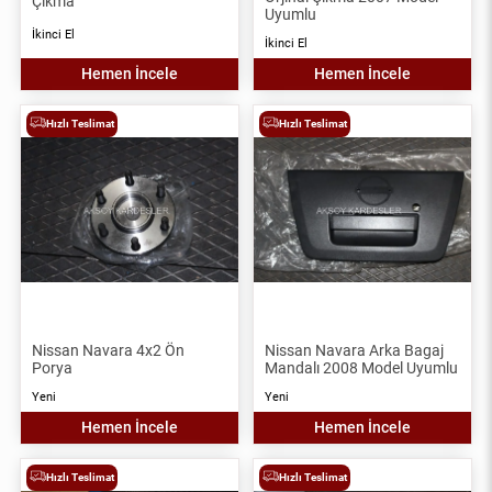
Çıkma
Uyumlu
İkinci El
İkinci El
Hemen İncele
Hemen İncele
Hızlı Teslimat
Hızlı Teslimat
Nissan Navara 4x2 Ön
Nissan Navara Arka Bagaj
Porya
Mandalı 2008 Model Uyumlu
Yeni
Yeni
Hemen İncele
Hemen İncele
Hızlı Teslimat
Hızlı Teslimat