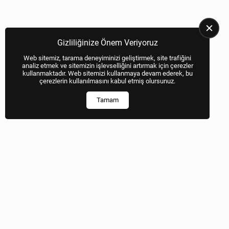
Gizliliğinize Önem Veriyoruz
Web sitemiz, tarama deneyiminizi geliştirmek, site trafiğini
analiz etmek ve sitemizin işlevselliğini artırmak için çerezler
kullanmaktadır. Web sitemizi kullanmaya devam ederek, bu
çerezlerin kullanılmasını kabul etmiş olursunuz.
Tamam