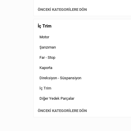
ÖNCEKI KATEGORILERE DÖN
İç Trim
Motor
Şanzıman
Far - Stop
Kaporta
Direksiyon - Süspansiyon
İç Trim
Diğer Yedek Parçalar
ÖNCEKI KATEGORILERE DÖN