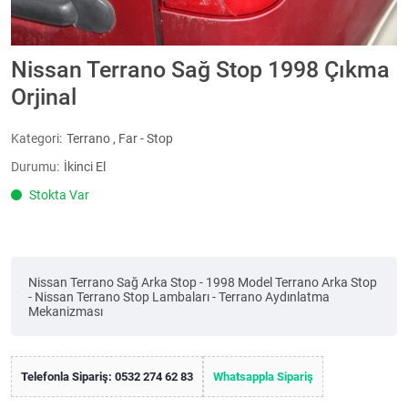
Nissan Terrano Sağ Stop 1998 Çıkma
Orjinal
Kategori:
Terrano
,
Far - Stop
Durumu:
İkinci El
Stokta Var
Nissan Terrano Sağ Arka Stop - 1998 Model Terrano Arka Stop
- Nissan Terrano Stop Lambaları - Terrano Aydınlatma
Mekanizması
Telefonla Sipariş: 0532 274 62 83
Whatsappla Sipariş