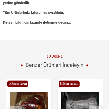
yerine gönderilir.
Tüm Ürünlerimiz faturalı ve evraklıdır.
Detaylı bilgi için bizimle iletişime geçiniz.
BU ÜRÜNE
Benzer Ürünleri İnceleyin
Hızlı Teslimat
Hızlı Teslimat