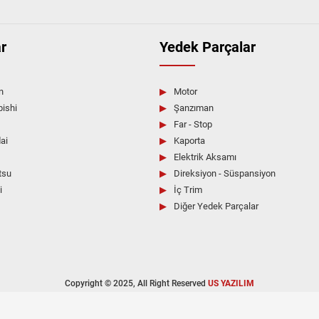
ı arıyorsanız; Aksoy Kardeşler’in geniş ürün yelpazesi, hızlı hizm
zimle iletişime geçin; ihtiyacınıza uygun yedek parçayı hızlı ve 
r
Yedek Parçalar
n
Motor
bishi
Şanzıman
Far - Stop
ai
Kaporta
Elektrik Aksamı
tsu
Direksiyon - Süspansiyon
i
İç Trim
Diğer Yedek Parçalar
Copyright © 2025, All Right Reserved
US YAZILIM