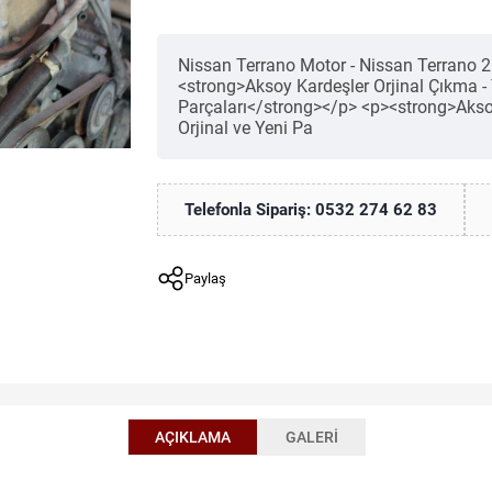
Nissan Terrano Motor - Nissan Terrano 2
<strong>Aksoy Kardeşler Orjinal Çıkma - 
Parçaları</strong></p> <p><strong>Aksoy
Orjinal ve Yeni Pa
Telefonla Sipariş: 0532 274 62 83
Paylaş
AÇIKLAMA
GALERI