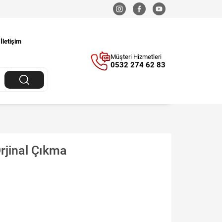
İletişim
Müşteri Hizmetleri
0532 274 62 83
rjinal Çıkma