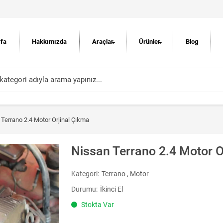
fa
Hakkımızda
Araçlar
Ürünler
Blog
Terrano 2.4 Motor Orjinal Çıkma
Nissan Terrano 2.4 Motor O
Kategori:
Terrano
,
Motor
Durumu:
İkinci El
Stokta Var