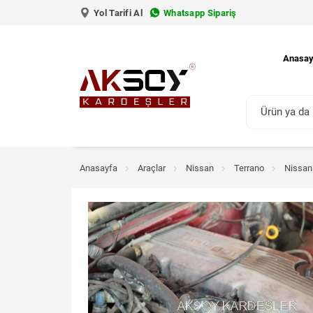
Yol Tarifi Al
Whatsapp Sipariş
Anasay
Anasayfa
Araçlar
Nissan
Terrano
Nissan 