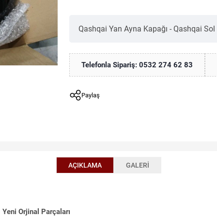
Qashqai Yan Ayna Kapağı - Qashqai Sol
Telefonla Sipariş: 0532 274 62 83
Paylaş
AÇIKLAMA
GALERI
Yeni Orjinal Parçaları