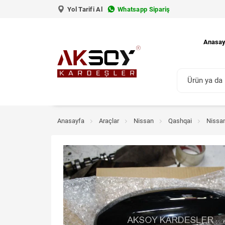
Yol Tarifi Al
Whatsapp Sipariş
Anasay
Anasayfa
Araçlar
Nissan
Qashqai
Nissa