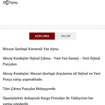
Paylaş
AÇIKLAMA
GALERI
Nissan Qashqai Kameralı Yan Ayna.
Aksoy Kardeşler Orjinal Çıkma - Yeni Yan Sanayi - Yeni Orjinal
Parçaları
Aksoy Kardeşler: Nissan Qashqai Araçlarına ait Orjinal ve Yeni
Parça satışı yapmaktadır.
Tüm Çıkma Parçalar Muhayyerdir.
Siparişleriniz Anlaşmalı Kargo Firmaları ile Türkiye'nin her
yerine gönderilir.