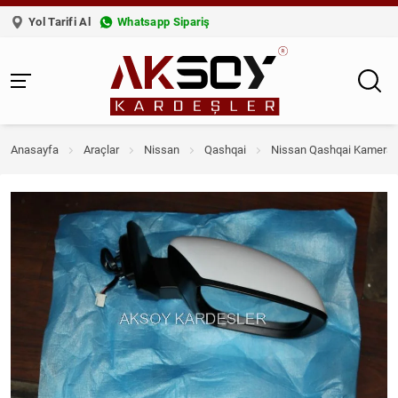
Yol Tarifi Al
Whatsapp Sipariş
Anasayfa
Araçlar
Nissan
Qashqai
Nissan Qashqai Kameral