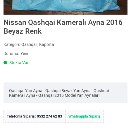
Nissan Qashqai Kameralı Ayna 2016
Beyaz Renk
Kategori:
Qashqai
,
Kaporta
Durumu:
Yeni
Stokta Var
Qashqai Yan Ayna - Qashqai Beyaz Yan Ayna - Qashqai
Kameralı Ayna - Qashqai 2016 Model Yan Aynaları
Telefonla Sipariş: 0532 274 62 83
Whatsappla Sipariş