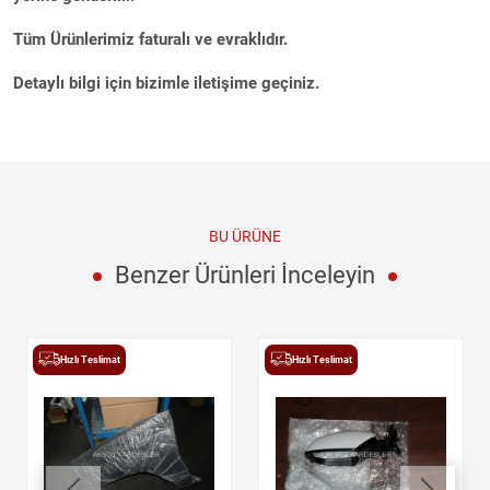
Tüm Ürünlerimiz faturalı ve evraklıdır.
Detaylı bilgi için bizimle iletişime geçiniz.
BU ÜRÜNE
Benzer Ürünleri İnceleyin
Hızlı Teslimat
Hızlı Teslimat