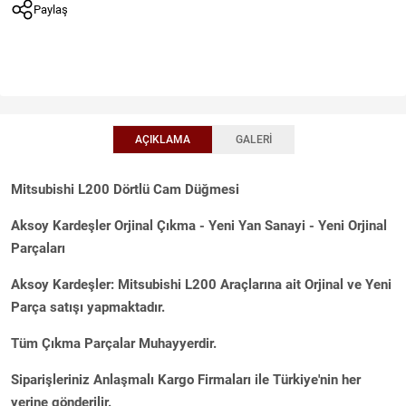
Paylaş
AÇIKLAMA
GALERI
Mitsubishi L200 Dörtlü Cam Düğmesi
Aksoy Kardeşler Orjinal Çıkma - Yeni Yan Sanayi - Yeni Orjinal
Parçaları
Aksoy Kardeşler: Mitsubishi L200 Araçlarına ait Orjinal ve Yeni
Parça satışı yapmaktadır.
Tüm Çıkma Parçalar Muhayyerdir.
Siparişleriniz Anlaşmalı Kargo Firmaları ile Türkiye'nin her
yerine gönderilir.