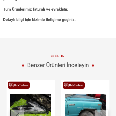
Tüm Ürünlerimiz faturalı ve evraklıdır.
Detaylı bilgi için bizimle iletişime geçiniz.
BU ÜRÜNE
Benzer Ürünleri İnceleyin
Hızlı Teslimat
Hızlı Teslimat