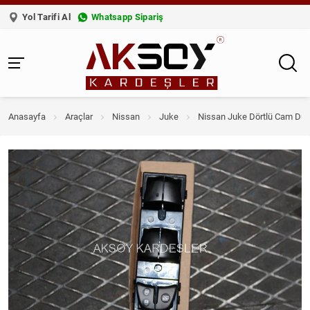
Yol Tarifi Al
Whatsapp Sipariş
Anasayfa
Araçlar
Nissan
Juke
Nissan Juke Dörtlü Cam Dü