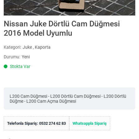
Nissan Juke Dörtlü Cam Düğmesi
2016 Model Uyumlu
Kategori:
Juke
,
Kaporta
Durumu:
Yeni
Stokta Var
L200 Cam Düğmesi - L200 Dörtlü Cam Düğmesi - L200 Dörtlü
Düğme - L200 Cam Açma Düğmesi
Telefonla Sipariş: 0532 274 62 83
Whatsappla Sipariş