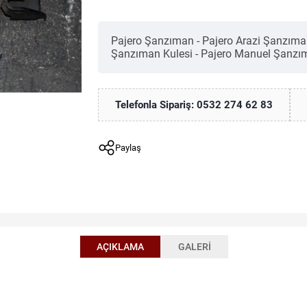
Pajero Şanzıman - Pajero Arazi Şanzımanı
Şanzıman Kulesi - Pajero Manuel Şanz
Telefonla Sipariş: 0532 274 62 83
Paylaş
AÇIKLAMA
GALERI