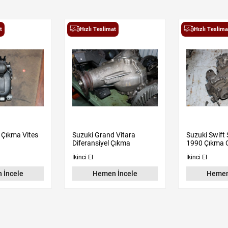
t
Hızlı Teslimat
Hızlı Teslima
 Çıkma Vites
Suzuki Grand Vitara
Suzuki Swift
Diferansiyel Çıkma
1990 Çıkma O
İkinci El
İkinci El
 İncele
Hemen İncele
Hemen