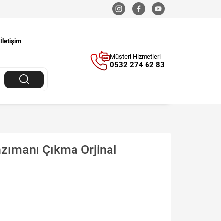
İletişim
Müşteri Hizmetleri
0532 274 62 83
nzımanı Çıkma Orjinal