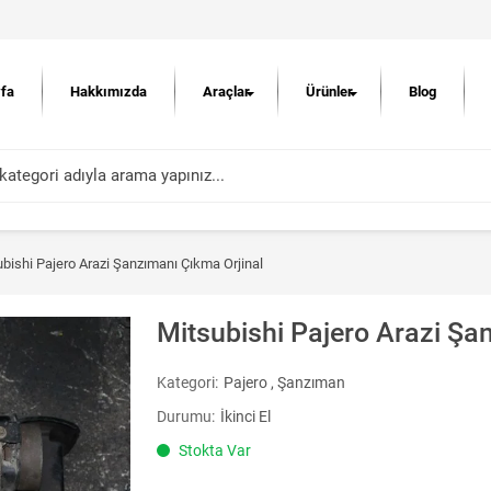
fa
Hakkımızda
Araçlar
Ürünler
Blog
bishi Pajero Arazi Şanzımanı Çıkma Orjinal
Mitsubishi Pajero Arazi Şa
Kategori:
Pajero
,
Şanzıman
Durumu:
İkinci El
Stokta Var