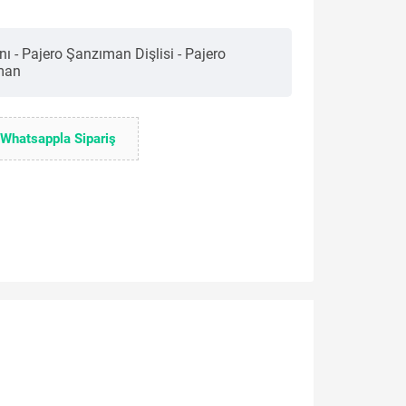
 - Pajero Şanzıman Dişlisi - Pajero
ıman
Whatsappla Sipariş