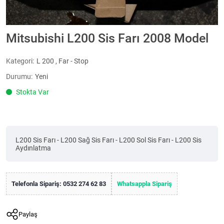
Mitsubishi L200 Sis Farı 2008 Model
Kategori:
L 200
,
Far - Stop
Durumu:
Yeni
Stokta Var
L200 Sis Farı - L200 Sağ Sis Farı - L200 Sol Sis Farı - L200 Sis
Aydınlatma
Telefonla Sipariş: 0532 274 62 83
Whatsappla Sipariş
Paylaş