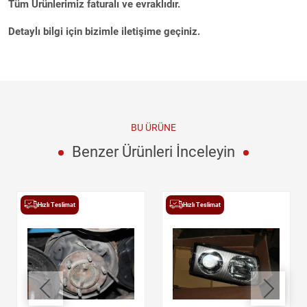
Tüm Ürünlerimiz faturalı ve evraklıdır.
Detaylı bilgi için bizimle iletişime geçiniz.
BU ÜRÜNE
Benzer Ürünleri İnceleyin
Hızlı Teslimat
Hızlı Teslimat