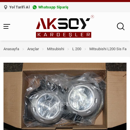
Yol Tarifi Al
Whatsapp Sipariş
Anasayfa
Araçlar
Mitsubishi
L 200
Mitsubishi L200 Sis Farı