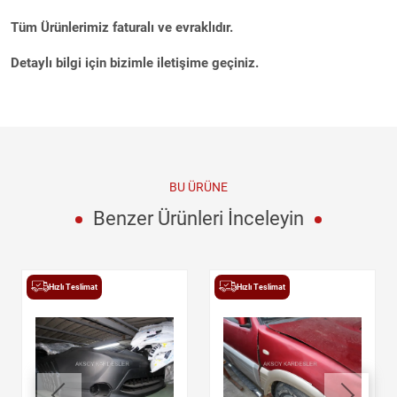
Tüm Ürünlerimiz faturalı ve evraklıdır.
Detaylı bilgi için bizimle iletişime geçiniz.
BU ÜRÜNE
Benzer Ürünleri İnceleyin
Hızlı Teslimat
Hızlı Teslimat