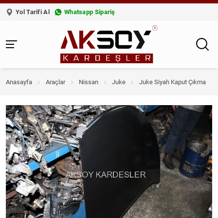
Yol Tarifi Al
Whatsapp Sipariş
Anasayfa
Araçlar
Nissan
Juke
Juke Siyah Kaput Çıkma