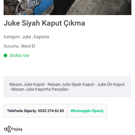
Juke Siyah Kaput Çıkma
Kategori:
Juke
,
Kaporta
Durumu:
İkinci El
Stokta Var
Nissan Juke Kaput - Nissan Juke Siyah Kaput - Juke Ön Kaput
- Nissan Juke Kaporta Parçaları
Telefonla Sipariş: 0532 274 62 83
Whatsappla Sipariş
Paylaş