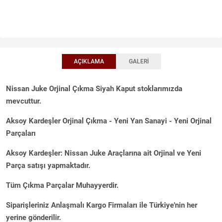
AÇIKLAMA
GALERI
Nissan Juke Orjinal Çıkma Siyah Kaput stoklarımızda
mevcuttur.
Aksoy Kardeşler Orjinal Çıkma - Yeni Yan Sanayi - Yeni Orjinal
Parçaları
Aksoy Kardeşler: Nissan Juke Araçlarına ait Orjinal ve Yeni
Parça satışı yapmaktadır.
Tüm Çıkma Parçalar Muhayyerdir.
Siparişleriniz Anlaşmalı Kargo Firmaları ile Türkiye'nin her
yerine gönderilir.