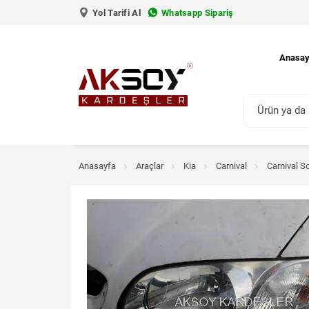
Yol Tarifi Al
Whatsapp Sipariş
Anasay
Anasayfa
Araçlar
Kia
Carnival
Carnival S