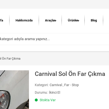
fa
Hakkımızda
Araçlar
Ürünler
Blog
ol Ön Far Çıkma
Carnival Sol Ön Far Çıkma
Kategori:
Carnival
,
Far - Stop
Durumu:
İkinci El
Stokta Var