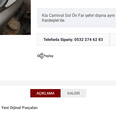
Kia Carnival Sol Ön Far şehir dışına aynı
Kardeşler'de.
Telefonla Sipariş: 0532 274 62 83
Paylaş
AÇIKLAMA
GALERI
Yeni Orjinal Parçaları